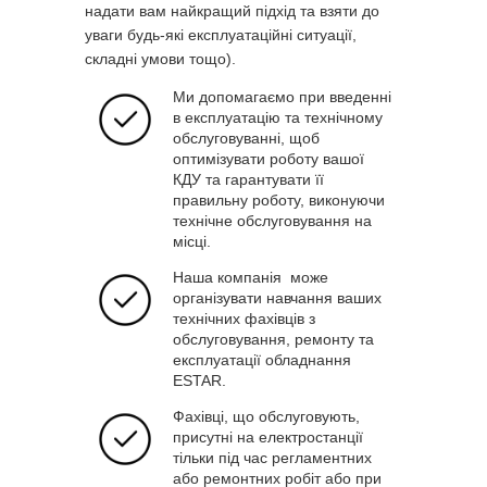
надати вам найкращий підхід та взяти до
уваги будь-які експлуатаційні ситуації,
складні умови тощо).
Ми допомагаємо при введенні
в експлуатацію та технічному
обслуговуванні, щоб
оптимізувати роботу вашої
КДУ та гарантувати її
правильну роботу, виконуючи
технічне обслуговування на
місці.
Наша компанія може
організувати навчання ваших
технічних фахівців з
обслуговування, ремонту та
експлуатації обладнання
ESTAR.
Фахівці, що обслуговують,
присутні на електростанції
тільки під час регламентних
або ремонтних робіт або при