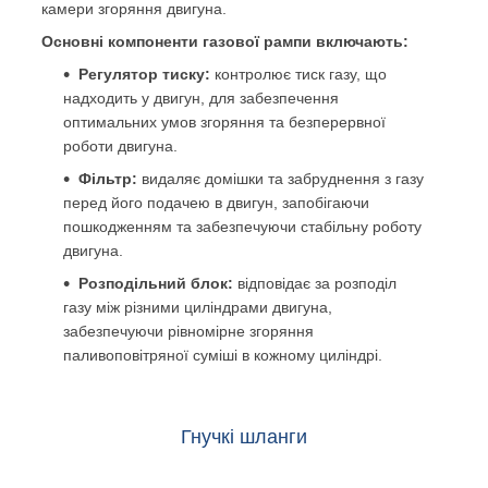
камери згоряння двигуна.
Основні компоненти газової рампи включають:
Регулятор тиску:
контролює тиск газу, що
надходить у двигун, для забезпечення
оптимальних умов згоряння та безперервної
роботи двигуна.
Фільтр:
видаляє домішки та забруднення з газу
перед його подачею в двигун, запобігаючи
пошкодженням та забезпечуючи стабільну роботу
двигуна.
Розподільний блок:
відповідає за розподіл
газу між різними циліндрами двигуна,
забезпечуючи рівномірне згоряння
паливоповітряної суміші в кожному циліндрі.
Гнучкі шланги