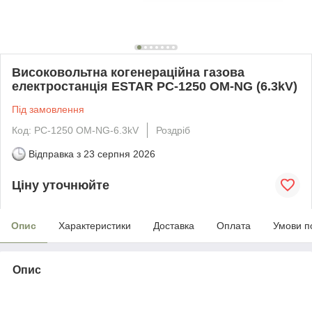
Високовольтна когенераційна газова
електростанція ESTAR PC-1250 OM-NG (6.3kV)
Під замовлення
Код: PC-1250 OM-NG-6.3kV
Роздріб
Відправка з
23 серпня 2026
Ціну уточнюйте
Опис
Характеристики
Доставка
Оплата
Умови п
Опис