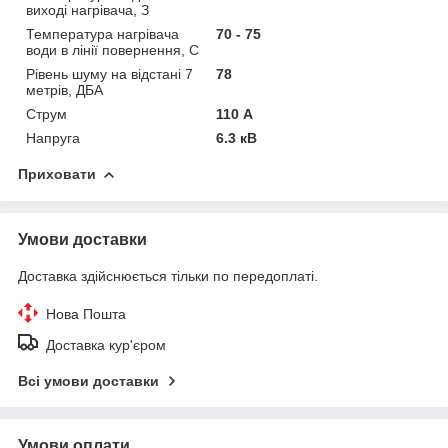
виході нагрівача, З
Температура нагрівача
70 - 75
води в лінії повернення, C
Рівень шуму на відстані 7
78
метрів, ДБА
Струм
110 А
Напруга
6.3 кВ
Приховати
Умови доставки
Доставка здійснюється тільки по передоплаті.
Нова Пошта
Доставка кур'єром
Всі умови доставки
Умови оплати