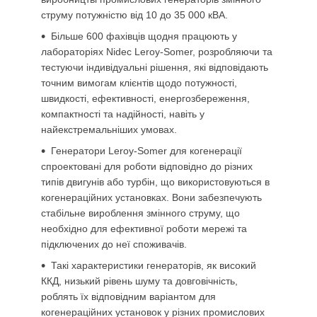
струму потужністю від 10 до 35 000 кВА.
Більше 600 фахівців щодня працюють у
лабораторіях Nidec Leroy-Somer, розробляючи та
тестуючи індивідуальні рішення, які відповідають
точним вимогам клієнтів щодо потужності,
швидкості, ефективності, енергозбереження,
компактності та надійності, навіть у
найекстремальніших умовах.
Генератори Leroy-Somer для когенерації
спроектовані для роботи відповідно до різних
типів двигунів або турбін, що використовуються в
когенераційних установках. Вони забезпечують
стабільне вироблення змінного струму, що
необхідно для ефективної роботи мережі та
підключених до неї споживачів.
Такі характеристики генераторів, як високий
ККД, низький рівень шуму та довговічність,
роблять їх відповідним варіантом для
когенераційних установок у різних промислових