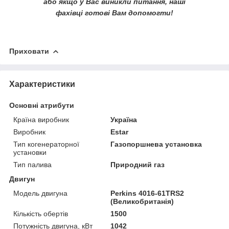
або якщо у Вас виникли питання, наші
фахівці готові Вам допомогти!
Приховати
Характеристики
Основні атрибути
Країна виробник
Україна
Виробник
Estar
Тип когенераторної
Газопоршнева установка
установки
Тип палива
Природний газ
Двигун
Модель двигуна
Perkins 4016-61TRS2
(Великобританія)
Кількість обертів
1500
Потужність двигуна, кВт
1042