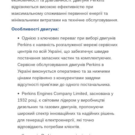
відрізняються високою ефективністю при
максимальному споживанні первинної енергії та
мінімальними витратами на технічне обслуговування.
Особливості двигуна:
Однією з ключових переваг при виборі двигунів
Perkins є наявність розгалуженої мережі сервісних
центрів по всій Україні, що забезпечує швидке
постачання запасних частин та комплектуючих.
Сервісне обслуговування двигунів Perkins в
Україні виконується оперативно та за нижчими
цінами порівняно з конкурентами завдяки
відсутності прив'язки до одного постачальника.
Perkins Engines Company Limited, заснована у
1932 році, є світовим лідером у виробництві
дизельних та газових двигунів, пропонуючи
широкий спектр інноваційних та надійних рішень
для генерації електроенергії, які точно
відповідають потребам клієнтів.