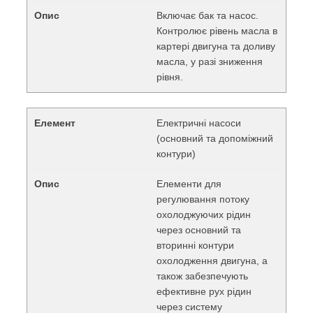
Включає бак та насос.
Контролює рівень масла в
картері двигуна та доливу
масла, у разі зниження
рівня.
Електричні насоси
(основний та допоміжний
контури)
Елементи для
регулювання потоку
охолоджуючих рідин
через основний та
вторинні контури
охолодження двигуна, а
також забезпечують
ефективне рух рідин
через систему