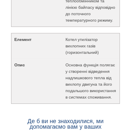
теплообмінником та
лінією байпасу відповідно
до поточного
температурного режиму.
Котел утилізатор
вихлопних газів
(горизонтальний)
Основна функція полягає
у створенні відведення
надлишкового тепла від
вихлопу двигуна та його
подальшого використання
в системах споживання.
Де б ви не знаходилися, ми
допомагаємо вам у ваших