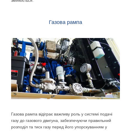
змінюється.
Газова рампа
Газова рампа відіграє важливу роль у системі подачі
газу до газового двигуна, забезпечуючи правильний
розподіл та тиск газу перед його упорскуванням у