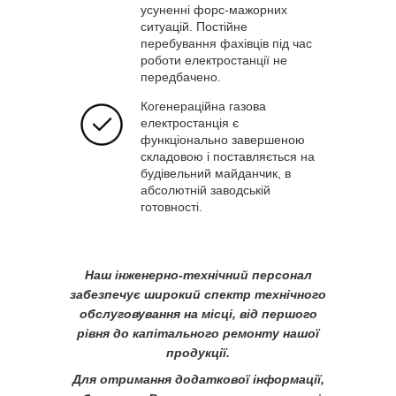
усуненні форс-мажорних
ситуацій. Постійне
перебування фахівців під час
роботи електростанції не
передбачено.
Когенераційна газова
електростанція є
функціонально завершеною
складовою і поставляється на
будівельний майданчик, в
абсолютній заводській
готовності.
Наш інженерно-технічний персонал
забезпечує широкий спектр технічного
обслуговування на місці, від першого
рівня до капітального ремонту нашої
продукції.
Для отримання додаткової інформації,