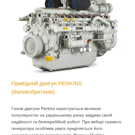
Привідний двигун PERKINS
(Великобританія)
Газові двигуни Perkins користуються великою
популярністю на українському ринку завдяки своїй
надійності та безперебійній роботі. При виборі газового
генератора особлива увага приділяється його
економічності та довговічності. Двигуни Perkins