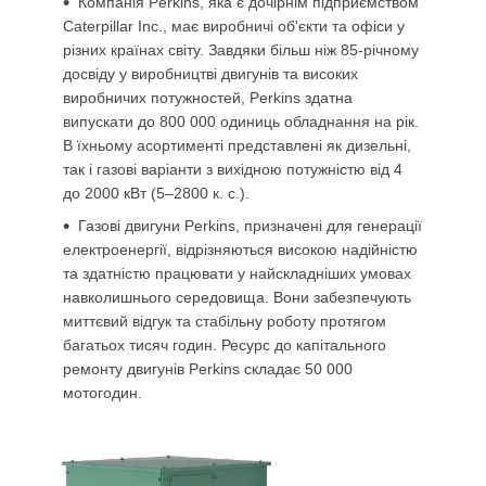
Компанія Perkins, яка є дочірнім підприємством
Caterpillar Inc., має виробничі об'єкти та офіси у
різних країнах світу. Завдяки більш ніж 85-річному
досвіду у виробництві двигунів та високих
виробничих потужностей, Perkins здатна
випускати до 800 000 одиниць обладнання на рік.
В їхньому асортименті представлені як дизельні,
так і газові варіанти з вихідною потужністю від 4
до 2000 кВт (5–2800 к. с.).
Газові двигуни Perkins, призначені для генерації
електроенергії, відрізняються високою надійністю
та здатністю працювати у найскладніших умовах
навколишнього середовища. Вони забезпечують
миттєвий відгук та стабільну роботу протягом
багатьох тисяч годин. Ресурс до капітального
ремонту двигунів Perkins складає 50 000
мотогодин.