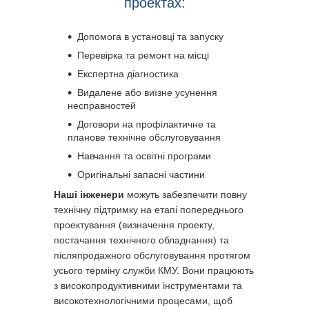
проектах:
Допомога в установці та запуску
Перевірка та ремонт на місці
Експертна діагностика
Видалене або виїзне усунення
несправностей
Договори на профілактичне та
планове технічне обслуговування
Навчання та освітні програми
Оригінальні запасні частини
Наші інженери
можуть забезпечити повну
технічну підтримку на етапі попереднього
проектування (визначення проекту,
постачання технічного обладнання) та
післяпродажного обслуговування протягом
усього терміну служби КМУ. Вони працюють
з високопродуктивними інструментами та
високотехнологічними процесами, щоб