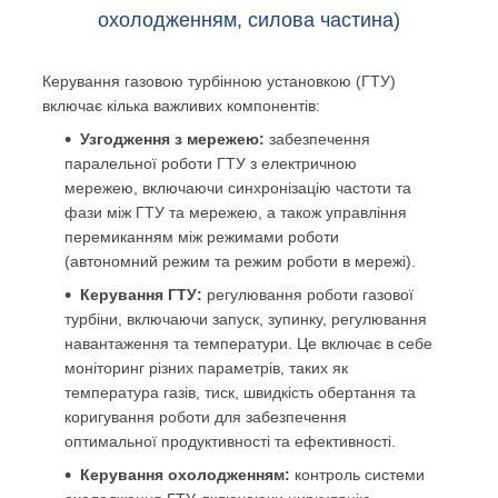
охолодженням, силова частина)
Керування газовою турбінною установкою (ГТУ)
включає кілька важливих компонентів:
Узгодження з мережею:
забезпечення
паралельної роботи ГТУ з електричною
мережею, включаючи синхронізацію частоти та
фази між ГТУ та мережею, а також управління
перемиканням між режимами роботи
(автономний режим та режим роботи в мережі).
Керування ГТУ:
регулювання роботи газової
турбіни, включаючи запуск, зупинку, регулювання
навантаження та температури. Це включає в себе
моніторинг різних параметрів, таких як
температура газів, тиск, швидкість обертання та
коригування роботи для забезпечення
оптимальної продуктивності та ефективності.
Керування охолодженням:
контроль системи