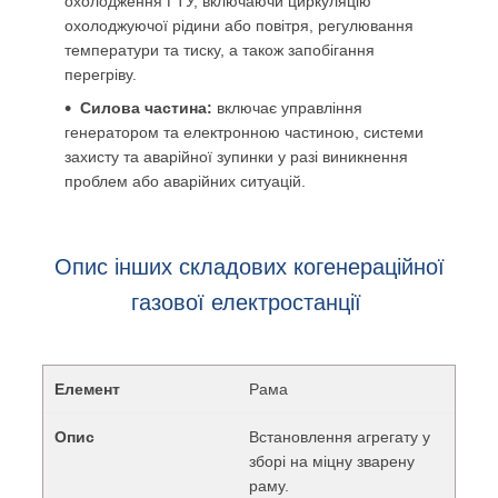
охолодження ГТУ, включаючи циркуляцію
охолоджуючої рідини або повітря, регулювання
температури та тиску, а також запобігання
перегріву.
Силова частина:
включає управління
генератором та електронною частиною, системи
захисту та аварійної зупинки у разі виникнення
проблем або аварійних ситуацій.
Опис інших складових когенераційної
газової електростанції
Рама
Встановлення агрегату у
зборі на міцну зварену
раму.