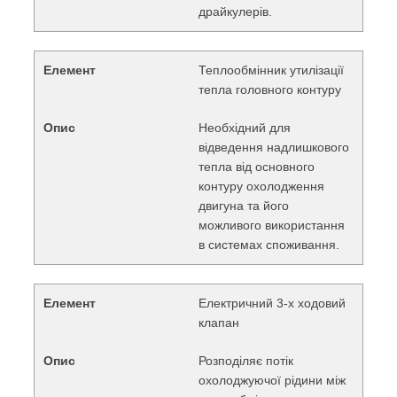
драйкулерів.
Теплообмінник утилізації
тепла головного контуру
Необхідний для
відведення надлишкового
тепла від основного
контуру охолодження
двигуна та його
можливого використання
в системах споживання.
Електричний 3-х ходовий
клапан
Розподіляє потік
охолоджуючої рідини між