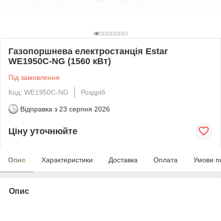
Газопоршнева електростанція Estar
WE1950С-NG (1560 кВт)
Під замовлення
Код: WE1950С-NG
Роздріб
Відправка з
23 серпня 2026
Ціну уточнюйте
Опис
Характеристики
Доставка
Оплата
Умови п
Опис