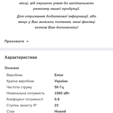
місці, від першого рівня до капітального
ремонту нашої продукції.
Для отримання додаткової інформації, або
якщо у Вас виникли питання, наші фахівці
готові Вам допомогти!
Приховати
Характеристики
Основні
Виробник
Estar
Країна виробник
Україна
Частота струму
50 Гц
Номінальна потужність
1560 кВт
Коефіцієнт потужності
0.8
Ступінь захисту IP
23
Стан
Новий