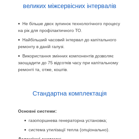
великих міжсервісних інтервалів
Не більше двох зупинок технологічного процесу
на рік для профілактичного ТО.
Найбільший часовий інтервал до капітального
ремонту в даній галузі.
Використання змінних компонентів дозволяє
заощадити до 75 відсотків часу при капітальному
ремонті та, отже, коштів.
Стандартна комплектація
Основні системи:
газопоршнева генераторна установка;
система утилізації тепла (опціонально).
Допоміжні системи: