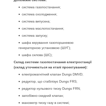
система газопостачання;
система охолодження;
система випускна;
система маслопостачання;
система запуску;
шафа керування газопоршневою
генераторною установкою (ШУГ);
шафа силова (ШС);
Склад системи газопостачання електростанції
(склад уточнюється на етапі проектування):
електромагнітний клапан Dungs DMVD;
редуктор, що стабілізує Dungs FRS;
редуктор нульового тиску Dungs FRN;
запобіжно-скидний клапан;
манометр тиску газу в системі;