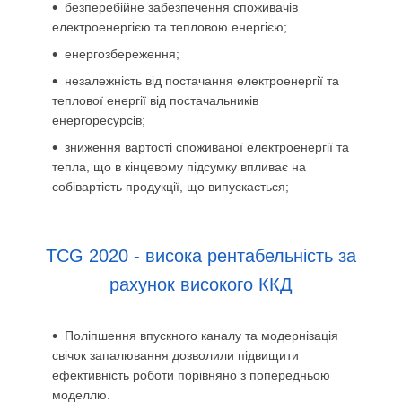
безперебійне забезпечення споживачів
електроенергією та тепловою енергією;
енергозбереження;
незалежність від постачання електроенергії та
теплової енергії від постачальників
енергоресурсів;
зниження вартості споживаної електроенергії та
тепла, що в кінцевому підсумку впливає на
собівартість продукції, що випускається;
TCG 2020 - висока рентабельність за
рахунок високого ККД
Поліпшення впускного каналу та модернізація
свічок запалювання дозволили підвищити
ефективність роботи порівняно з попередньою
моделлю.