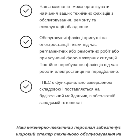
Наша компанія може організувати
навчання ваших технічних фахівців з
обслуговування, ремонту та
експлуатації обладнання.
Обслуговуючі фахівці присутні на
електростанції тільки під час
регламентних або ремонтних робіт або
при усуненні форс-мажорних ситуацій.
Постійне перебування фахівців під час
роботи електростанції не передбачено.
ГПЕС є функціонально завершеною
складовою і поставляється на
будівельний майданчик, в абсолютній
заводській готовності.
Наш інженерно-технічний персонал забезпечує
широкий спектр технічного обслуговування на