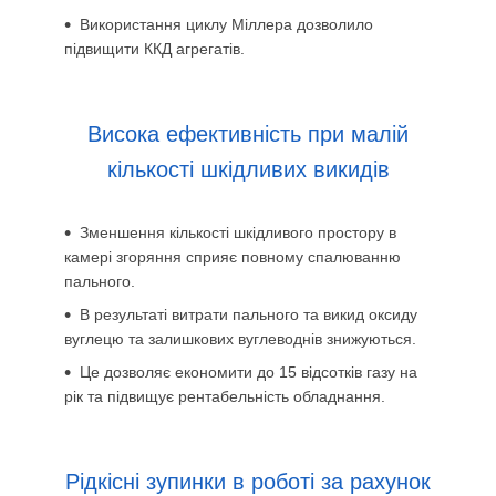
Використання циклу Міллера дозволило
підвищити ККД агрегатів.
Висока ефективність при малій
кількості шкідливих викидів
Зменшення кількості шкідливого простору в
камері згоряння сприяє повному спалюванню
пального.
В результаті витрати пального та викид оксиду
вуглецю та залишкових вуглеводнів знижуються.
Це дозволяє економити до 15 відсотків газу на
рік та підвищує рентабельність обладнання.
Рідкісні зупинки в роботі за рахунок