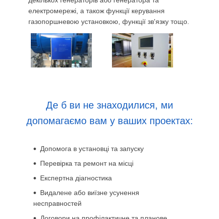
електромережі, а також функції керування
газопоршневою установкою, функції зв'язку тощо.
Де б ви не знаходилися, ми
допомагаємо вам у ваших проектах:
Допомога в установці та запуску
Перевірка та ремонт на місці
Експертна діагностика
Видалене або виїзне усунення
несправностей
Договори на профілактичне та планове