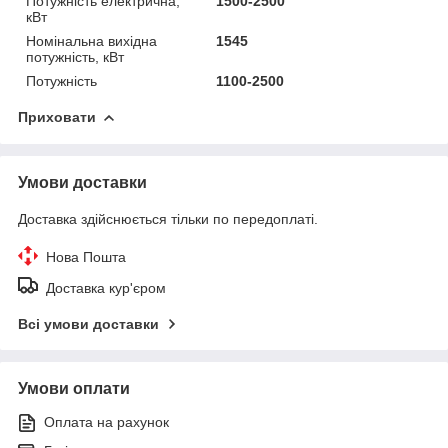
Потужність електрична,
1500-2500
кВт
Номінальна вихідна
1545
потужність, кВт
Потужність
1100-2500
Приховати
Умови доставки
Доставка здійснюється тільки по передоплаті.
Нова Пошта
Доставка кур'єром
Всі умови доставки
Умови оплати
Оплата на рахунок