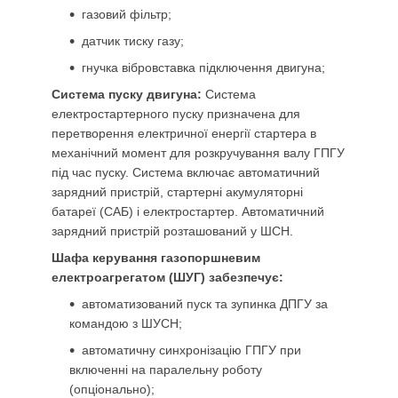
газовий фільтр;
датчик тиску газу;
гнучка вібровставка підключення двигуна;
Система пуску двигуна:
Система
електростартерного пуску призначена для
перетворення електричної енергії стартера в
механічний момент для розкручування валу ГПГУ
під час пуску. Система включає автоматичний
зарядний пристрій, стартерні акумуляторні
батареї (САБ) і електростартер. Автоматичний
зарядний пристрій розташований у ШСН.
Шафа керування газопоршневим
електроагрегатом (ШУГ) забезпечує:
автоматизований пуск та зупинка ДПГУ за
командою з ШУСН;
автоматичну синхронізацію ГПГУ при
включенні на паралельну роботу
(опціонально);