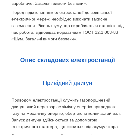
виробниче. Загальні вимоги безпеки».
Перед підключенням електростанції до зовнішньої
електричної мережі необхідно виконати захисне
заземлення. Рівень шуму, що виробляється станцією під
час роботи, відповідає нормативам ГОСТ 12.1.003-83
«Шум. Загальні вимоги безпеки».
Опис складових електростанції
Привідний двигун
Приводом електростанції служить газопоршневий
двигун, який перетворює хімічну енергію природного
газу на механічну енергію, обертаючи колінчастий вал.
Запуск двигуна здійснюється за допомогою
електричного стартера, що живиться від акумулятора.