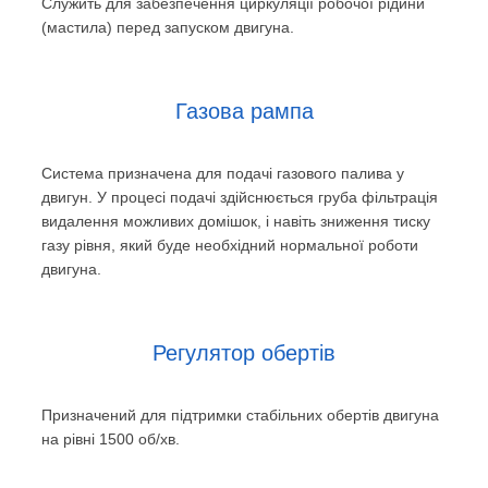
Служить для забезпечення циркуляції робочої рідини
(мастила) перед запуском двигуна.
Газова рампа
Система призначена для подачі газового палива у
двигун. У процесі подачі здійснюється груба фільтрація
видалення можливих домішок, і навіть зниження тиску
газу рівня, який буде необхідний нормальної роботи
двигуна.
Регулятор обертів
Призначений для підтримки стабільних обертів двигуна
на рівні 1500 об/хв.