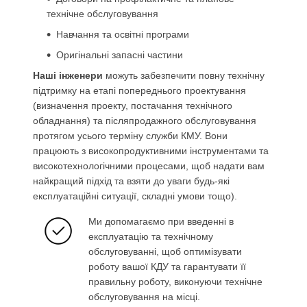
технічне обслуговування
Навчання та освітні програми
Оригінальні запасні частини
Наші інженери
можуть забезпечити повну технічну
підтримку на етапі попереднього проектування
(визначення проекту, постачання технічного
обладнання) та післяпродажного обслуговування
протягом усього терміну служби КМУ. Вони
працюють з високопродуктивними інструментами та
високотехнологічними процесами, щоб надати вам
найкращий підхід та взяти до уваги будь-які
експлуатаційні ситуації, складні умови тощо).
Ми допомагаємо при введенні в
експлуатацію та технічному
обслуговуванні, щоб оптимізувати
роботу вашої КДУ та гарантувати її
правильну роботу, виконуючи технічне
обслуговування на місці.