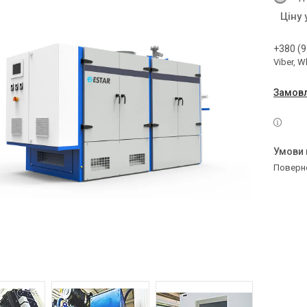
Ціну
+380 (9
Viber, 
Замовл
поверн