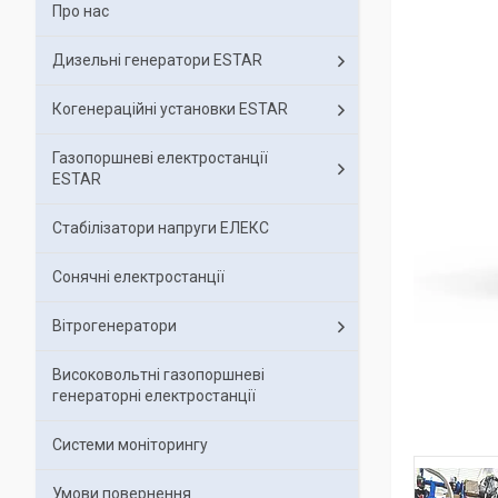
Про нас
Дизельні генератори ESTAR
Когенераційні установки ESTAR
Газопоршневі електростанції
ESTAR
Стабілізатори напруги ЕЛЕКС
Сонячні електростанції
Вітрогенератори
Високовольтні газопоршневі
генераторні електростанції
Системи моніторингу
Умови повернення