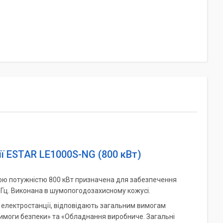
ї ESTAR LE1000S-NG (800 кВт)
ою потужністю 800 кВт призначена для забезпечення
Гц. Виконана в шумопогодозахисному кожусі.
 електростанції, відповідають загальним вимогам
имоги безпеки» та «Обладнання виробниче. Загальні