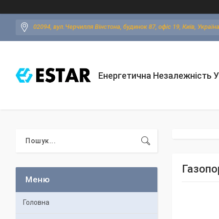
02094, вул.Черчилля Вінстона, будинок 87, офіс 19, Київ, Україн
Енергетична Незалежність У
Газопо
Головна