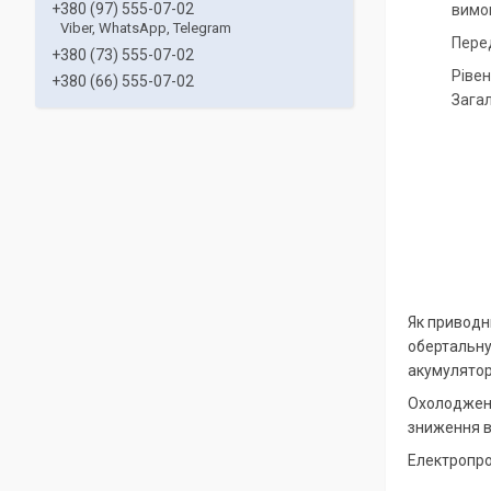
+380 (97) 555-07-02
вимог
Viber, WhatsApp, Telegram
Перед
+380 (73) 555-07-02
Рівен
+380 (66) 555-07-02
Загал
Як приводн
обертальну
акумулятор
Охолодженн
зниження в
Електропро