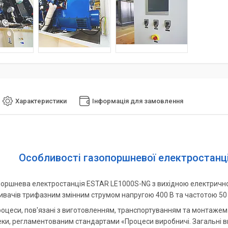
Характеристики
Інформація для замовлення
Особливості газопоршневої електростанці
поршнева електростанція ESTAR LE1000S-NG з вихідною електричн
ивачів трифазним змінним струмом напругою 400 В та частотою 50 
роцеси, пов'язані з виготовленням, транспортуванням та монтажем
ки, регламентованим стандартами «Процеси виробничі. Загальні в