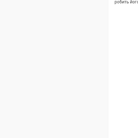
робить йог