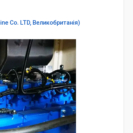
ine Co. LTD, Великобританія)