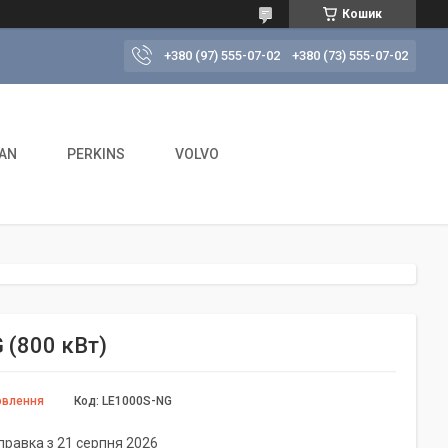
Кошик
+380 (97) 555-07-02
+380 (73) 555-07-02
AN
PERKINS
VOLVO
 (800 кВт)
овлення
Код:
LE1000S-NG
правка з 21 серпня 2026