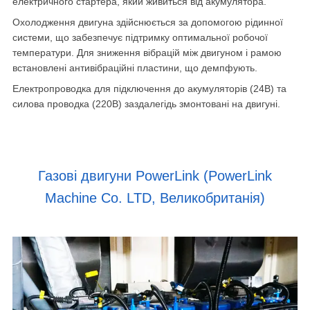
електричного стартера, який живиться від акумулятора.
Охолодження двигуна здійснюється за допомогою рідинної
системи, що забезпечує підтримку оптимальної робочої
температури. Для зниження вібрацій між двигуном і рамою
встановлені антивібраційні пластини, що демпфують.
Електропроводка для підключення до акумуляторів (24В) та
силова проводка (220В) заздалегідь змонтовані на двигуні.
Газові двигуни PowerLink (PowerLink
Machine Co. LTD, Великобританія)