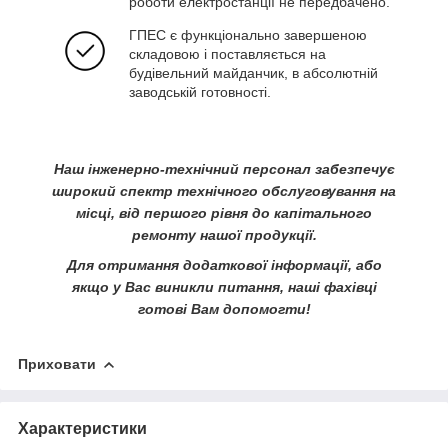
роботи електростанції не передбачено.
ГПЕС є функціонально завершеною
складовою і поставляється на
будівельний майданчик, в абсолютній
заводській готовності.
Наш інженерно-технічний персонал забезпечує
широкий спектр технічного обслуговування на
місці, від першого рівня до капітального
ремонту нашої продукції.
Для отримання додаткової інформації, або
якщо у Вас виникли питання, наші фахівці
готові Вам допомогти!
Приховати
Характеристики