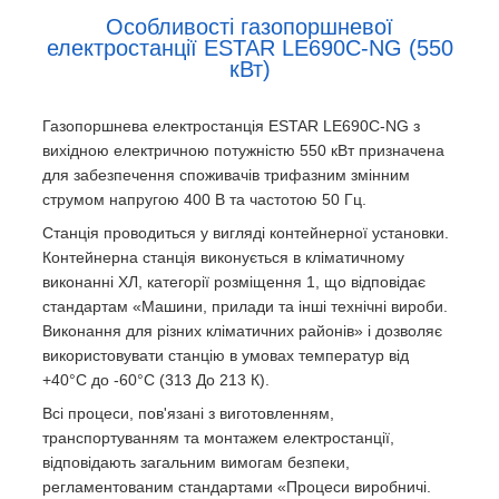
Особливості газопоршневої
електростанції ESTAR LE690С-NG (550
кВт)
Газопоршнева електростанція ESTAR LE690С-NG з
вихідною електричною потужністю 550 кВт призначена
для забезпечення споживачів трифазним змінним
струмом напругою 400 В та частотою 50 Гц.
Станція проводиться у вигляді контейнерної установки.
Контейнерна станція виконується в кліматичному
виконанні ХЛ, категорії розміщення 1, що відповідає
стандартам «Машини, прилади та інші технічні вироби.
Виконання для різних кліматичних районів» і дозволяє
використовувати станцію в умовах температур від
+40°С до -60°С (313 До 213 К).
Всі процеси, пов'язані з виготовленням,
транспортуванням та монтажем електростанції,
відповідають загальним вимогам безпеки,
регламентованим стандартами «Процеси виробничі.