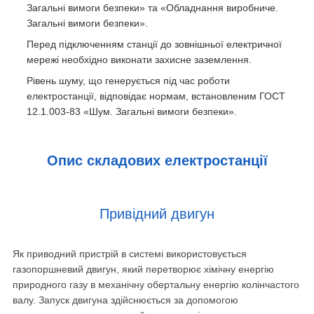
Загальні вимоги безпеки» та «Обладнання виробниче.
Загальні вимоги безпеки».
Перед підключенням станції до зовнішньої електричної
мережі необхідно виконати захисне заземлення.
Рівень шуму, що генерується під час роботи
електростанції, відповідає нормам, встановленим ГОСТ
12.1.003-83 «Шум. Загальні вимоги безпеки».
Опис складових електростанції
Привідний двигун
Як приводний пристрій в системі використовується
газопоршневий двигун, який перетворює хімічну енергію
природного газу в механічну обертальну енергію колінчастого
валу. Запуск двигуна здійснюється за допомогою