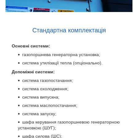
Стандартна комплектація
Основні системи:
газопоршнева генераторна установка;
система утилізації тепла (опціонально).
Допоміжні системи:
система газопостачання;
система охолодження;
система випускна;
система маслопостачання;
система запуску;
шафа керування газопоршневою генераторною
установкою (ШУГ);
шафа силова (ШС);