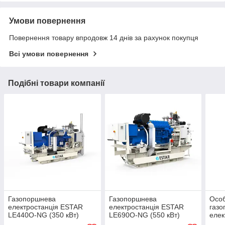
Умови повернення
Повернення товару впродовж 14 днів за рахунок покупця
Всі умови повернення
Подібні товари компанії
Газопоршнева
Газопоршнева
Особ
електростанція ESTAR
електростанція ESTAR
газо
LE440O-NG (350 кВт)
LE690O-NG (550 кВт)
елек
LE25