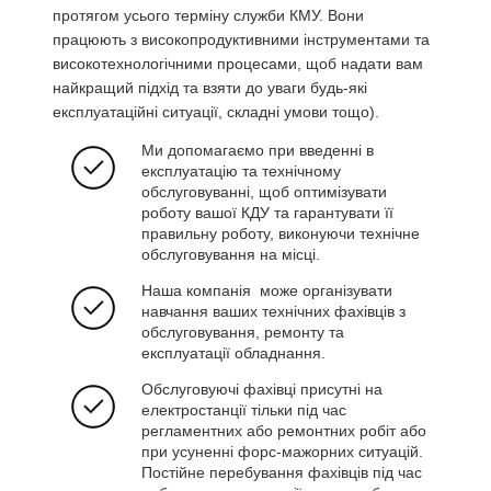
протягом усього терміну служби КМУ. Вони
працюють з високопродуктивними інструментами та
високотехнологічними процесами, щоб надати вам
найкращий підхід та взяти до уваги будь-які
експлуатаційні ситуації, складні умови тощо).
Ми допомагаємо при введенні в
експлуатацію та технічному
обслуговуванні, щоб оптимізувати
роботу вашої КДУ та гарантувати її
правильну роботу, виконуючи технічне
обслуговування на місці.
Наша компанія може організувати
навчання ваших технічних фахівців з
обслуговування, ремонту та
експлуатації обладнання.
Обслуговуючі фахівці присутні на
електростанції тільки під час
регламентних або ремонтних робіт або
при усуненні форс-мажорних ситуацій.
Постійне перебування фахівців під час