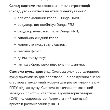
Склад системи газопостачання електростанції
(склад уточнюється на етапі проектування):
електромагнітний клапан Dungs DMVD;
редуктор, що стабілізує Dungs FRS;
редуктор нульового тиску Dungs FRN;
запобіжно-скидний клапан;
манометр тиску газу в системі;
газовий фільтр;
датчик тиску газу;
гнучка вібровставка підключення двигуна;
Система пуску двигуна:
Система електростартерного
пуску призначена для перетворення електричної енергії
стартера в механічний момент для розкручування валу
ГПГУ під час пуску. Система включає автоматичний
зарядний пристрій, стартерні акумуляторні батареї
(САБ) і електростартер. Автоматичний зарядний
пристрій розташований у ШСН.