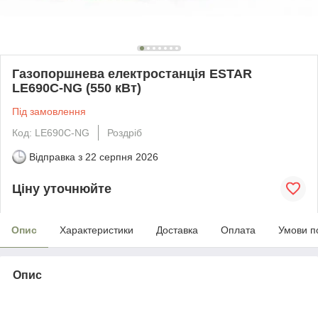
Газопоршнева електростанція ESTAR
LE690С-NG (550 кВт)
Під замовлення
Код: LE690С-NG
Роздріб
Відправка з
22 серпня 2026
Ціну уточнюйте
Опис
Характеристики
Доставка
Оплата
Умови п
Опис