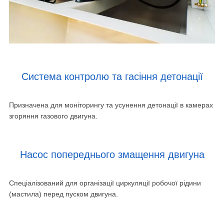
Система контролю та гасіння детонації
Призначена для моніторингу та усунення детонації в камерах
згоряння газового двигуна.
Насос попереднього змащення двигуна
Спеціалізований для організації циркуляції робочої рідини
(мастила) перед пуском двигуна.