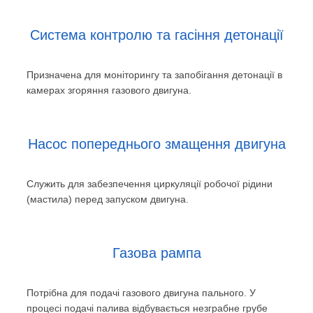
Система контролю та гасіння детонації
Призначена для моніторингу та запобігання детонації в
камерах згоряння газового двигуна.
Насос попереднього змащення двигуна
Служить для забезпечення циркуляції робочої рідини
(мастила) перед запуском двигуна.
Газова рампа
Потрібна для подачі газового двигуна пального. У
процесі подачі палива відбувається незграбне грубе