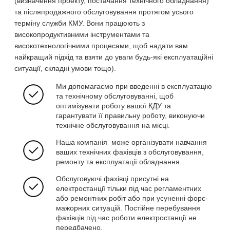
(визначення проекту, постачання технічного обладнання)
та післяпродажного обслуговування протягом усього
терміну служби КМУ. Вони працюють з
високопродуктивними інструментами та
високотехнологічними процесами, щоб надати вам
найкращий підхід та взяти до уваги будь-які експлуатаційні
ситуації, складні умови тощо).
Ми допомагаємо при введенні в експлуатацію
та технічному обслуговуванні, щоб
оптимізувати роботу вашої КДУ та
гарантувати її правильну роботу, виконуючи
технічне обслуговування на місці.
Наша компанія може організувати навчання
ваших технічних фахівців з обслуговування,
ремонту та експлуатації обладнання.
Обслуговуючі фахівці присутні на
електростанції тільки під час регламентних
або ремонтних робіт або при усуненні форс-
мажорних ситуацій. Постійне перебування
фахівців під час роботи електростанції не
передбачено.