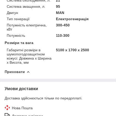
Система охолодження, л.
21
Система змащення, л.
95
Двигун
MAN
Тип генерації
Електрогенерація
Потужність електрична,
300-450
кВт
Потужність
110-300
Розміри та вага
Габаритні розміри в
5100 х 1700 х 2500
шумопогодозащитном
кожусі: Довжина х Ширина
х Висота, мм
Приховати
Умови доставки
Доставка здійснюється тільки по передоплаті.
Нова Пошта
Доставка кур'єром