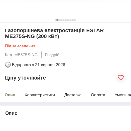
Газопоршнева електростанція ESTAR
МE375S-NG (300 кВт)
Під замовлення
Код: МE375S-NG
Роздріб
Відправка з
21 серпня 2026
Ціну уточнюйте
Опис
Характеристики
Доставка
Оплата
Умови п
Опис