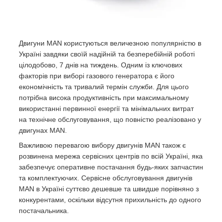
Двигуни MAN користуються величезною популярністю в
Україні завдяки своїй надійній та безперебійній роботі
цілодобово, 7 днів на тиждень. Одним із ключових
факторів при виборі газового генератора є його
економічність та тривалий термін служби. Для цього
потрібна висока продуктивність при максимальному
використанні первинної енергії та мінімальних витрат
на технічне обслуговування, що повністю реалізовано у
двигунах MAN.
Важливою перевагою вибору двигунів MAN також є
розвинена мережа сервісних центрів по всій Україні, яка
забезпечує оперативне постачання будь-яких запчастин
та комплектуючих. Сервісне обслуговування двигунів
MAN в Україні суттєво дешевше та швидше порівняно з
конкурентами, оскільки відсутня прихильність до одного
постачальника.