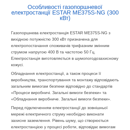
Особливості газопоршневої
електростанції ESTAR МE375S-NG (300
кВт)
Газопоршнева електростанція ESTAR МE375S-NG з
вихідною потужністю 300 кВт призначена для
електропостачання споживачів трифазним змінним
струмом напругою 400 В та частотою 50 Гц.
Електростанція виготовляється в шумопогодозахисному
кожусі.
Обладнання електростанції, а також процеси її
виробництва, транспортування та монтажу відповідають
загальним вимогам безпеки відповідно до стандартів
«Процеси виробничі. Загальні вимоги безпеки» та
«Обладнання виробниче. Загальні вимоги безпеки».
Перед підключенням електростанції до зовнішньої
мережі електричного струму необхідно виконати
захисне заземлення. Рівень шуму, що створюється
електростанцією у процесі роботи, відповідає вимогам