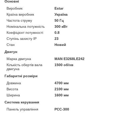
Основні
Виробник
Estar
Країна виробник
Україна
Частота струму
50 Гц
Номінальна потужність
300 кВт
Коефіцієнт потужності
0.8
Ступінь захисту IP
23
Стан
Новий
Двигун
Марка двигуна
MAN E3268LE242
Кількість обертів вала
1500 об/хв
двигуна
Габаритні розміри
Довжина
4700 мм
Висота
2100 мм
Ширина
1600 мм
Система керування
Панель управління
PCC-300