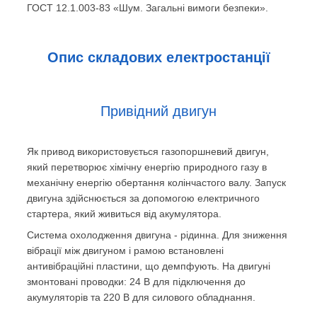
ГОСТ 12.1.003-83 «Шум. Загальні вимоги безпеки».
Опис складових електростанції
Привідний двигун
Як привод використовується газопоршневий двигун,
який перетворює хімічну енергію природного газу в
механічну енергію обертання колінчастого валу. Запуск
двигуна здійснюється за допомогою електричного
стартера, який живиться від акумулятора.
Система охолодження двигуна - рідинна. Для зниження
вібрації між двигуном і рамою встановлені
антивібраційні пластини, що демпфують. На двигуні
змонтовані проводки: 24 В для підключення до
акумуляторів та 220 В для силового обладнання.