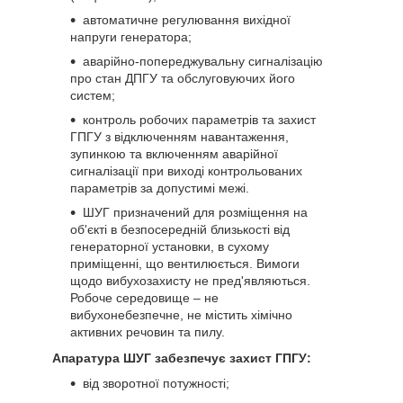
автоматичне регулювання вихідної
напруги генератора;
аварійно-попереджувальну сигналізацію
про стан ДПГУ та обслуговуючих його
систем;
контроль робочих параметрів та захист
ГПГУ з відключенням навантаження,
зупинкою та включенням аварійної
сигналізації при виході контрольованих
параметрів за допустимі межі.
ШУГ призначений для розміщення на
об'єкті в безпосередній близькості від
генераторної установки, в сухому
приміщенні, що вентилюється. Вимоги
щодо вибухозахисту не пред'являються.
Робоче середовище – не
вибухонебезпечне, не містить хімічно
активних речовин та пилу.
Апаратура ШУГ забезпечує захист ГПГУ:
від зворотної потужності;