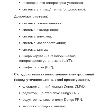
газопоршнева генераторна установка;
система утилізації тепла (опціонально).
Допоміжні системи:
система газопостачання;
система охолодження;
система випускна;
система маслопостачання;
система запуску;
шафа керування газопоршневою
генераторною установкою (ШУГ);
шафа силова (ШС);
Склад системи газопостачання електростанції
(склад уточнюється на етапі проектування):
електромагнітний клапан Dungs DMVD;
редуктор, що стабілізує Dungs FRS;
редуктор нульового тиску Dungs FRN;
запобіжно-скидний клапан;