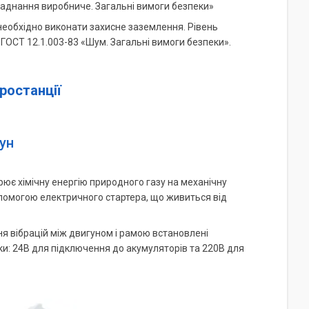
бладнання виробниче. Загальні вимоги безпеки»
необхідно виконати захисне заземлення. Рівень
ГОСТ 12.1.003-83 «Шум. Загальні вимоги безпеки».
ростанції
ун
ює хімічну енергію природного газу на механічну
опомогою електричного стартера, що живиться від
 вібрацій між двигуном і рамою встановлені
ки: 24В для підключення до акумуляторів та 220В для