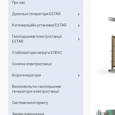
Про нас
Дизельні генератори ESTAR
Когенераційні установки ESTAR
Газопоршневі електростанції
ESTAR
Стабілізатори напруги ЕЛЕКС
Сонячні електростанції
Вітрогенератори
Високовольтні газопоршневі
генераторні електростанції
Системи моніторингу
Умови повернення