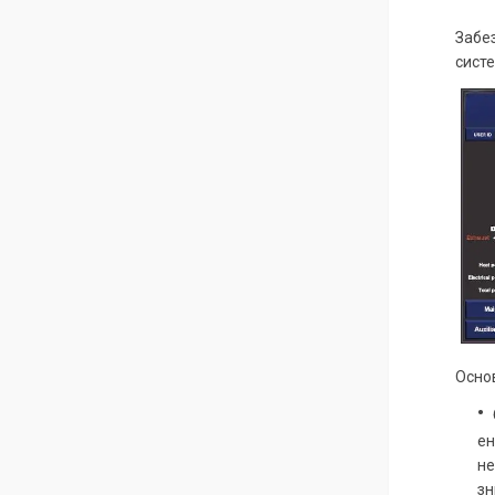
Забез
систе
Основ
ен
не
зн