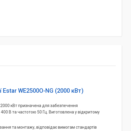
 Estar WE2500O-NG (2000 кВт)
 2000 кВт призначена для забезпечення
0 В та частотою 50 Гц. Виготовлена ​​у відкритому
вання та монтажу, відповідає вимогам стандартів