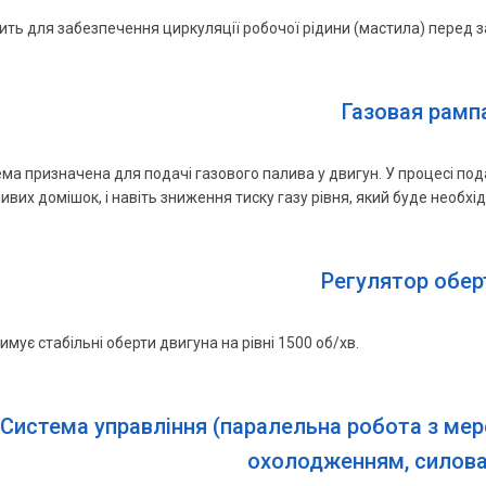
ть для забезпечення циркуляції робочої рідини (мастила) перед з
Газовая рамп
ма призначена для подачі газового палива у двигун. У процесі по
вих домішок, і навіть зниження тиску газу рівня, який буде необх
Регулятор обер
имує стабільні оберти двигуна на рівні 1500 об/хв.
Система управління (паралельна робота з мер
охолодженням, силова