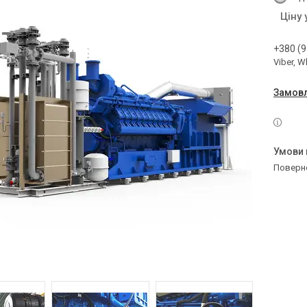
Ціну
+380 (9
Viber, 
Замовл
поверн