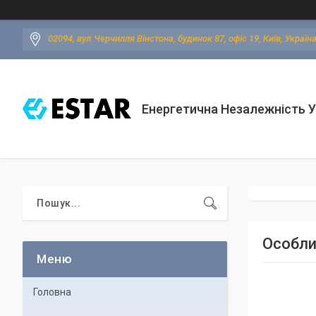
02094, вул.Черчилля Вінстона, будинок 87, офіс 19, Київ, Україн
Енергетична Незалежність У
Особли
Головна