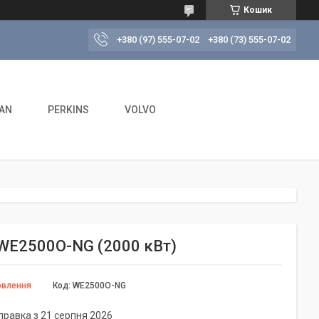
Кошик
+380 (97) 555-07-02
+380 (73) 555-07-02
AN
PERKINS
VOLVO
 WE2500O-NG (2000 кВт)
овлення
Код:
WE2500O-NG
правка з 21 серпня 2026