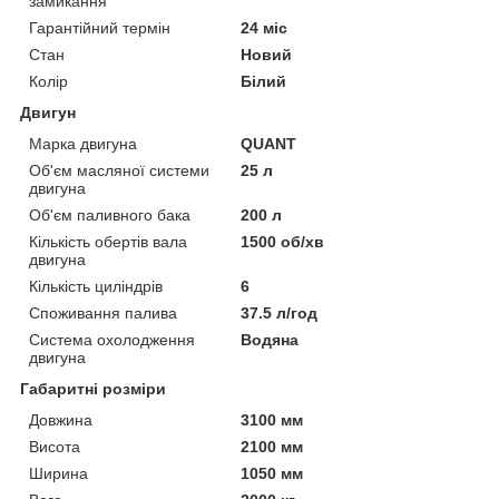
замикання
Гарантійний термін
24 міс
Стан
Новий
Колір
Білий
Двигун
Марка двигуна
QUANT
Об'єм масляної системи
25 л
двигуна
Об'єм паливного бака
200 л
Кількість обертів вала
1500 об/хв
двигуна
Кількість циліндрів
6
Споживання палива
37.5 л/год
Система охолодження
Водяна
двигуна
Габаритні розміри
Довжина
3100 мм
Висота
2100 мм
Ширина
1050 мм