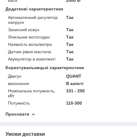
Вага
2000 кг
Додаткові характеристики
Автоматичний регулятор
Так
напруги
Захисний кожух
Так
Лічильник мотогодин
Так
Наявність вольтметра
Так
Датчик рівня мастила
Так
Акумулятор в комплекті
Так
Користувальницькі характеристики
Двигун
QUANT
виконання
В капоті
Номінальна потужність,
101 - 250
кВт
Потужність
110-300
Приховати
Умови доставки