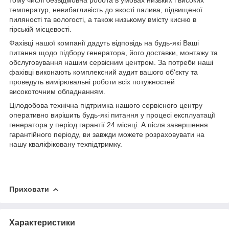
температур, невибагливість до якості палива, підвищеної
пиляності та вологості, а також низькому вмісту кисню в
гірській місцевості.
Фахівці нашої компанії дадуть відповідь на будь-які Ваші
питання щодо підбору генератора, його доставки, монтажу та
обслуговування нашим сервісним центром. За потреби наші
фахівці виконають комплексний аудит вашого об'єкту та
проведуть вимірювальні роботи всіх потужностей
високоточним обладнанням.
Цілодобова технічна підтримка нашого сервісного центру
оперативно вирішить будь-які питання у процесі експлуатації
генератора у період гарантії 24 місяці. А після завершення
гарантійного періоду, ви завжди можете розраховувати на
нашу кваліфіковану техпідтримку.
Приховати
Характеристики