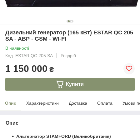
Дизельний генератор (165 кВт) ESTAR QC 205
SA - АВР - GSM - WI-FI
В наявності
Код: ESTAR QC 205 SA
Роздріб
1 150 000
₴
Купити
Опис
Характеристики
Доставка
Оплата
Умови п
Опис
Альтернатор STAMFORD (Великобританія)