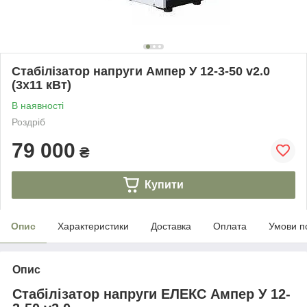
Стабілізатор напруги Ампер У 12-3-50 v2.0
(3х11 кВт)
В наявності
Роздріб
79 000
₴
Купити
Опис
Характеристики
Доставка
Оплата
Умови п
Опис
Стабілізатор напруги ЕЛЕКС Ампер У 12-