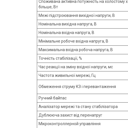
Споживана активна потужність на холостому х
більше, Вт
Межі підстроювання вихідної напруги, В
Номінальна вихідна напруга, В
Номінальна вхідна напруга, В
Мінімальне робоче вхідна напруга, В
Максимальна вхідна робоча напруга, В
Точність стабілізації, %
Час реакції на зміну вхідної напруги, мс
Частота живильної мережі, Гц
Обмеження струму КЗ і перевантаження
Ручний байпас
Аналізатор мережі та стану стабілізатора
Дублююча захист від перенапруг
Мікроконтроллерной управління