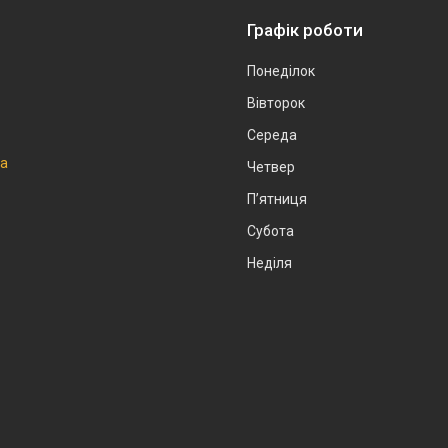
Графік роботи
Понеділок
Вівторок
Середа
на
Четвер
Пʼятниця
Субота
Неділя