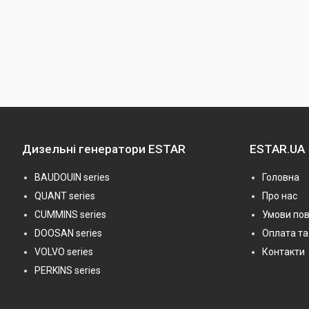
Дизельні генератори ESTAR
ESTAR.UA
BAUDOUIN series
Головна
QUANT series
Про нас
CUMMINS series
Умови по
DOOSAN series
Оплата та
VOLVO series
Контакти
PERKINS series