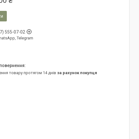
00 ₴
ти
7) 555-07-02
WhatsApp, Telegram
ення товару протягом 14 днів
за рахунок покупця