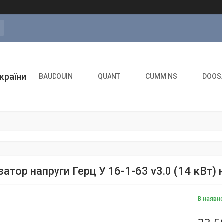
а
країни
BAUDOUIN
QUANT
CUMMINS
DOOS
затор напруги Герц У 16-1-63 v3.0 (14 кВт)
В наявн