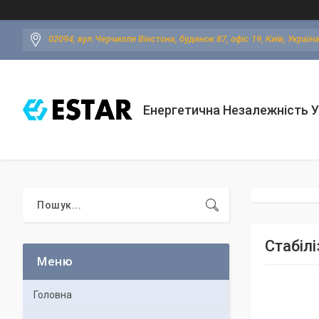
02094, вул.Черчилля Вінстона, будинок 87, офіс 19, Київ, Україн
Енергетична Незалежність У
Стабілі
Головна