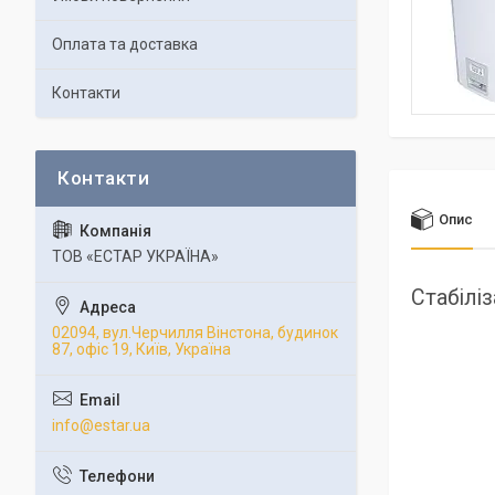
Оплата та доставка
Контакти
Опис
ТОВ «ЕСТАР УКРАЇНА»
Стабілі
02094, вул.Черчилля Вінстона, будинок
87, офіс 19, Київ, Україна
info@estar.ua