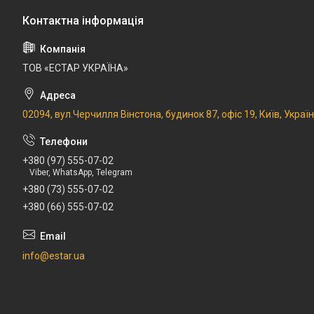
ТОВ «ЕСТАР УКРАЇНА»
02094, вул.Черчилля Вінстона, будинок 87, офіс 19, Київ, Украї
+380 (97) 555-07-02
Viber, WhatsApp, Telegram
+380 (73) 555-07-02
+380 (66) 555-07-02
info@estar.ua