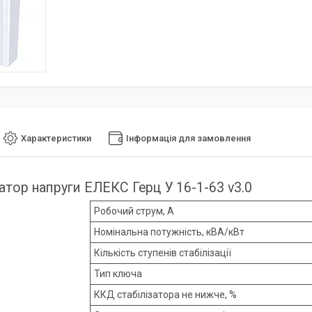
Характеристики
Інформація для замовлення
затор напруги ЕЛЕКС Герц У 16-1-63 v3.0
Робочий струм, А
Номінальна потужність, кВА/кВт
Кількість ступенів стабілізації
Тип ключа
ККД стабілізатора не нижче, %