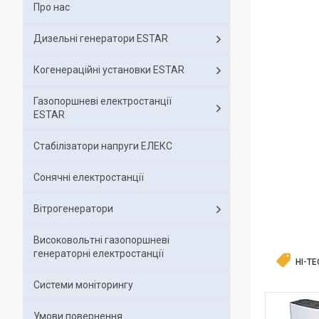
Про нас
Дизельні генератори ESTAR
Когенераційні установки ESTAR
Газопоршневі електростанції
ESTAR
Стабілізатори напруги ЕЛЕКС
Сонячні електростанції
Вітрогенератори
Високовольтні газопоршневі
генераторні електростанції
HI-TE
Системи моніторингу
Умови повернення