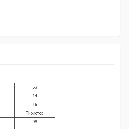
63
14
16
Тиристор
98