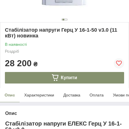
Стабілізатор напруги Герц У 16-1-50 v3.0 (11
кВт) новинка
В наявності
Роздріб
28 200
₴
Купити
Опис
Характеристики
Доставка
Оплата
Умови п
Опис
Стабілізатор напруги ЕЛЕКС Герц У 16-1-