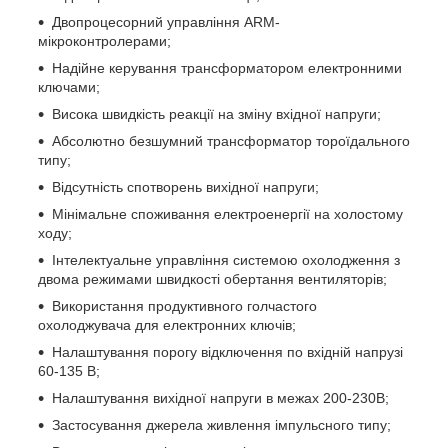
Двопроцесорний управління ARM-
мікроконтролерами;
Надійне керування трансформатором електронними
ключами;
Висока швидкість реакції на зміну вхідної напруги;
Абсолютно безшумний трансформатор тороїдального
типу;
Відсутність спотворень вихідної напруги;
Мінімальне споживання електроенергії на холостому
ходу;
Інтелектуальне управління системою охолодження з
двома режимами швидкості обертання вентиляторів;
Використання продуктивного голчастого
охолоджувача для електронних ключів;
Налаштування порогу відключення по вхідній напрузі
60-135 В;
Налаштування вихідної напруги в межах 200-230В;
Застосування джерела живлення імпульсного типу;