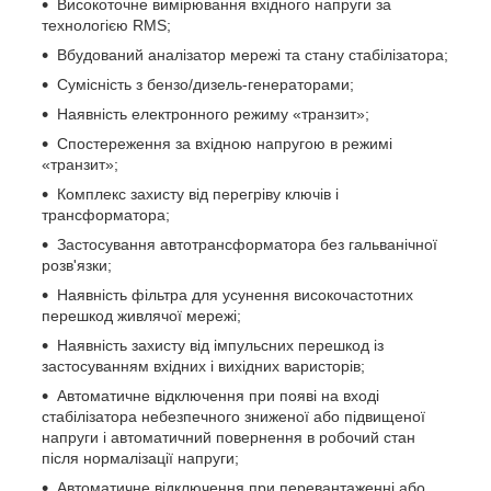
Високоточне вимірювання вхідного напруги за
технологією RMS;
Вбудований аналізатор мережі та стану стабілізатора;
Сумісність з бензо/дизель-генераторами;
Наявність електронного режиму «транзит»;
Спостереження за вхідною напругою в режимі
«транзит»;
Комплекс захисту від перегріву ключів і
трансформатора;
Застосування автотрансформатора без гальванічної
розв'язки;
Наявність фільтра для усунення високочастотних
перешкод живлячої мережі;
Наявність захисту від імпульсних перешкод із
застосуванням вхідних і вихідних варисторів;
Автоматичне відключення при появі на вході
стабілізатора небезпечного зниженої або підвищеної
напруги і автоматичний повернення в робочий стан
після нормалізації напруги;
Автоматичне відключення при перевантаженні або