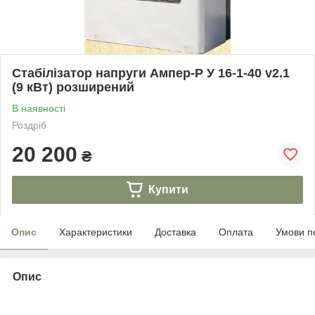
Стабілізатор напруги Ампер-Р У 16-1-40 v2.1
(9 кВт) розширений
В наявності
Роздріб
20 200
₴
Купити
Опис
Характеристики
Доставка
Оплата
Умови п
Опис