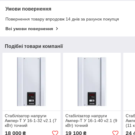
Умови повернення
Повернення товару впродовж 14 днів за рахунок покупця
Всі умови повернення
Подібні товари компанії
Стабілізатор напруги
Стабілізатор напруги
Стаб
Ампер-Т У 16-1-32 v2.1 (7
Ампер-Т У 16-1-40 v2.1 (9
Ампе
кВт) точний
кВт) точний
(11 
18 000
19 100
24 
₴
₴