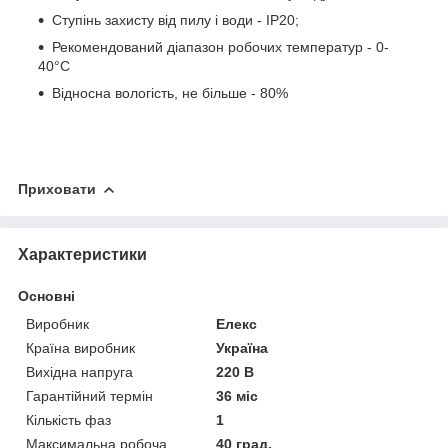
Ступінь захисту від пилу і води - IP20;
Рекомендований діапазон робочих температур - 0-
40°C
Відносна вологість, не більше - 80%
Приховати
Характеристики
Основні
Виробник
Елекс
Країна виробник
Україна
Вихідна напруга
220 В
Гарантійний термін
36 міс
Кількість фаз
1
Максимальна робоча
40 град.