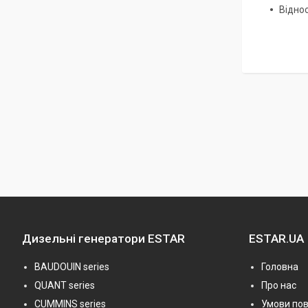
Віднос
Дизельні генератори ESTAR
ESTAR.UA
BAUDOUIN series
Головна
QUANT series
Про нас
CUMMINS series
Умови по