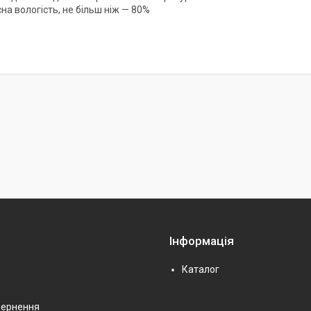
на вологість, не більш ніж — 80%
Інформація
Каталог
вернення