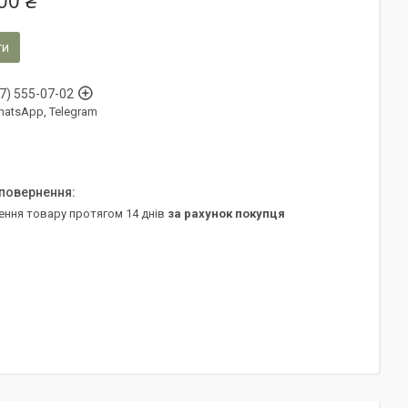
00 ₴
ти
7) 555-07-02
WhatsApp, Telegram
ення товару протягом 14 днів
за рахунок покупця