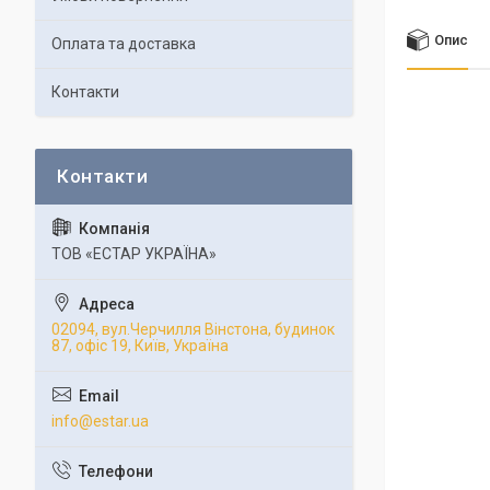
Опис
Оплата та доставка
Контакти
ТОВ «ЕСТАР УКРАЇНА»
02094, вул.Черчилля Вінстона, будинок
87, офіс 19, Київ, Україна
info@estar.ua