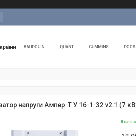
а
країни
BAUDOUIN
QUANT
CUMMINS
DOOS
затор напруги Ампер-Т У 16-1-32 v2.1 (7 кВ
В наявн