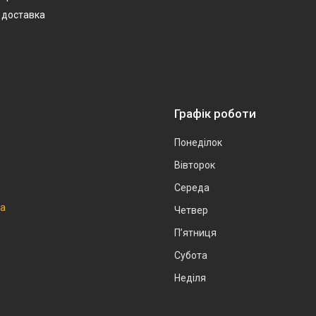
 доставка
Графік роботи
Понеділок
Вівторок
Середа
на
Четвер
Пʼятниця
Субота
Неділя