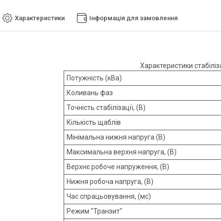
Характеристики
Інформація для замовлення
Характеристики стабілі
Потужність (кВа)
Коливань фаз
Точність стабілізації, (В)
Кількість щаблів
Мінімальна нижня напруга (В)
Максимальна верхня напруга, (В)
Верхнє робоче напруження, (В)
Нижня робоча напруга, (В)
Час спрацьовування, (мс)
Режим "Транзит"