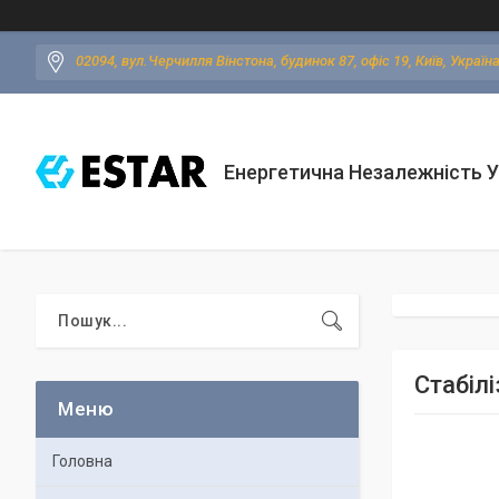
02094, вул.Черчилля Вінстона, будинок 87, офіс 19, Київ, Україн
Енергетична Незалежність У
Стабілі
Головна