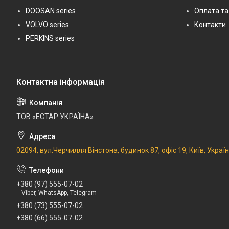
DOOSAN series
Оплата та
VOLVO series
Контакти
PERKINS series
ТОВ «ЕСТАР УКРАЇНА»
02094, вул.Черчилля Вінстона, будинок 87, офіс 19, Київ, Украї
+380 (97) 555-07-02
Viber, WhatsApp, Telegram
+380 (73) 555-07-02
+380 (66) 555-07-02