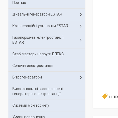
Про нас
Дизельні генератори ESTAR
Когенераційні установки ESTAR
Газопоршневі електростанції
ESTAR
Стабілізатори напруги ЕЛЕКС
Сонячні електростанції
Вітрогенератори
Високовольтні газопоршневі
генераторні електростанції
HI-TE
Системи моніторингу
Умови повернення