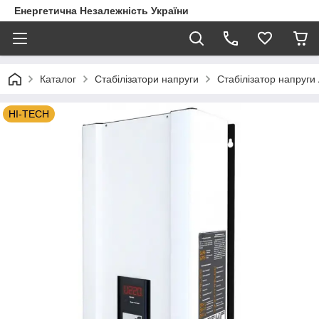
Енергетична Незалежність України
Каталог
Стабілізатори напруги
Стабілізатор напруги 
HI-TECH