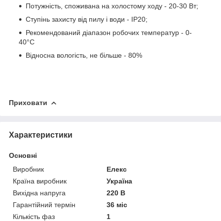
Потужність, споживана на холостому ходу - 20-30 Вт;
Ступінь захисту від пилу і води - IP20;
Рекомендований діапазон робочих температур - 0-
40°C
Відносна вологість, не більше - 80%
Приховати
Характеристики
Основні
Виробник
Елекс
Країна виробник
Україна
Вихідна напруга
220 В
Гарантійний термін
36 міс
Кількість фаз
1