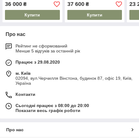
36 000
37 600
23 
₴
₴
Купити
Купити
Про нас
Рейтинг не сформований
Менше 5 відгуків за останній рік
Працює з 29.08.2020
м. Київ
02094, вул.Черчилля Вінстона, будинок 87, офіс 19, Київ,
Україна
Контакти
Сьогодні працює з 08:00 до 20:00
Показати весь графік роботи
Про нас