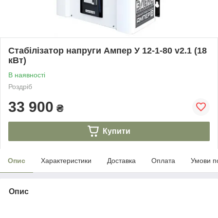
Стабілізатор напруги Ампер У 12-1-80 v2.1 (18
кВт)
В наявності
Роздріб
33 900
₴
Купити
Опис
Характеристики
Доставка
Оплата
Умови п
Опис