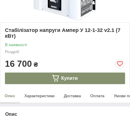
Стабілізатор напруги Ампер У 12-1-32 v2.1 (7
кВт)
В наявності
Роздріб
16 700
₴
Купити
Опис
Характеристики
Доставка
Оплата
Умови п
Опис