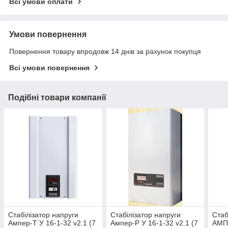
Всі умови оплати
Умови повернення
Повернення товару впродовж 14 днів за рахунок покупця
Всі умови повернення
Подібні товари компанії
Стабілізатор напруги
Стабілізатор напруги
Стаб
Ампер-Т У 16-1-32 v2.1 (7
Ампер-Р У 16-1-32 v2.1 (7
АМПЕ