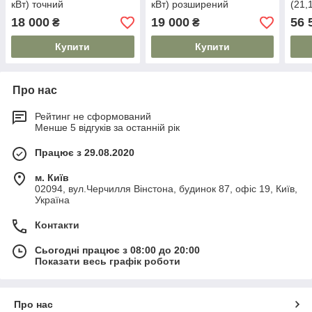
кВт) точний
кВт) розширений
(21,
18 000
19 000
56 
₴
₴
Купити
Купити
Про нас
Рейтинг не сформований
Менше 5 відгуків за останній рік
Працює з 29.08.2020
м. Київ
02094, вул.Черчилля Вінстона, будинок 87, офіс 19, Київ,
Україна
Контакти
Сьогодні працює з 08:00 до 20:00
Показати весь графік роботи
Про нас