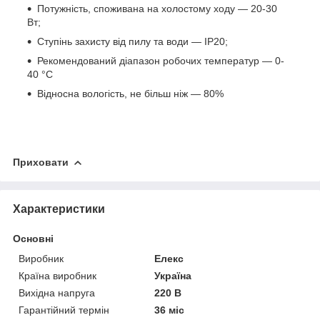
Потужність, споживана на холостому ходу — 20-30
Вт;
Ступінь захисту від пилу та води — IP20;
Рекомендований діапазон робочих температур — 0-
40 °C
Відносна вологість, не більш ніж — 80%
Приховати
Характеристики
Основні
Виробник
Елекс
Країна виробник
Україна
Вихідна напруга
220 В
Гарантійний термін
36 міс