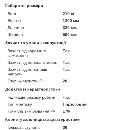
Габаритні розміри
Вага
210 кг
Висота
1200 мм
Довжина
320 мм
Ширина
500 мм
Захист та умови експлуатації
Захист від короткого
Так
замикання
Захист від перевантажень
Так
Захист від перепадів
Так
напруги
Ступінь захисту IP
20
Додаткові характеристики
Індикація режиму роботи
Так
Тип монтажу
Підлоговий
Точність вимірювання +/-
1 %
Користувальницькі характеристики
Кількість ступенів
36