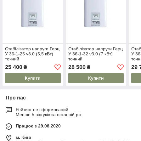
Стабілізатор напруги Герц
Стабілізатор напруги Герц
Стаб
У 36-1-25 v3.0 (5,5 кВт)
У 36-1-32 v3.0 (7 кВт)
У 36
точний
точний
точн
25 400
28 500
29 
₴
₴
Купити
Купити
Про нас
Рейтинг не сформований
Менше 5 відгуків за останній рік
Працює з 29.08.2020
м. Київ