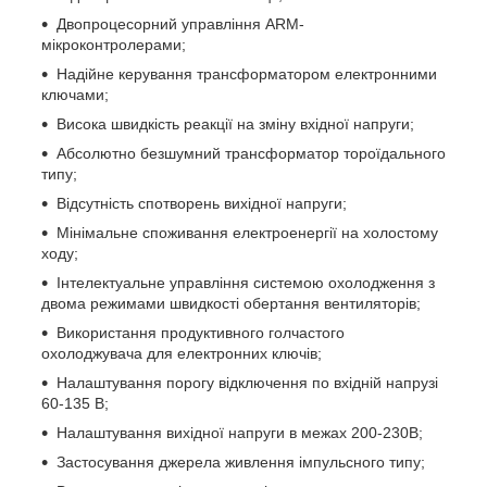
Двопроцесорний управління ARM-
мікроконтролерами;
Надійне керування трансформатором електронними
ключами;
Висока швидкість реакції на зміну вхідної напруги;
Абсолютно безшумний трансформатор тороїдального
типу;
Відсутність спотворень вихідної напруги;
Мінімальне споживання електроенергії на холостому
ходу;
Інтелектуальне управління системою охолодження з
двома режимами швидкості обертання вентиляторів;
Використання продуктивного голчастого
охолоджувача для електронних ключів;
Налаштування порогу відключення по вхідній напрузі
60-135 В;
Налаштування вихідної напруги в межах 200-230В;
Застосування джерела живлення імпульсного типу;