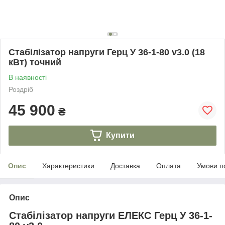
Стабілізатор напруги Герц У 36-1-80 v3.0 (18
кВт) точний
В наявності
Роздріб
45 900
₴
Купити
Опис
Характеристики
Доставка
Оплата
Умови п
Опис
Стабілізатор напруги ЕЛЕКС Герц У 36-1-