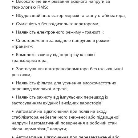
Високоточне вимірювання вхідного напруги за
технологією RMS;
Вбудований аналізатор мережі та стану стабілізатора;
Сумісність з бензо/дизель-генераторами;
Наявність електронного режиму «транзит»;
Спостереження за вхідною напругою в режимі
«транзит»;
Комплекс захисту від перегріву ключів і
трансформатора;
Застосування автотрансформатора без гальванічної
розв'язки;
Наявність фільтра для усунення високочастотних
перешкод живлячої мережі;
Наявність захисту від імпульсних перешкод із
застосуванням вхідних і вихідних варисторів;
Автоматичне відключення при появі на вході
стабілізатора небезпечного зниженої або підвищеної
напруги і автоматичний повернення в робочий стан
після нормалізації напруги;
Автоматичне відключення при перевантаженні або