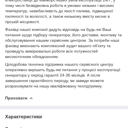
тому числі безвідмовна робота в умовах низьких і високих
температур, невибагливість до якості палива, підвищеної
пиляності та вологості, а також низькому вмісту кисню в
гірській місцевості.
Фахівці нашої компанії дадуть відповідь на будь-які Ваші
питання щодо підбору генератора, його доставки, монтажу та
обслуговування нашим сервісним центром. За потреби наші
фахівці виконають комплексний аудит вашого об'єкту та
проведуть вимірювальні роботи всіх потужностей
високоточним обладнанням.
Цілодобова технічна підтримка нашого сервісного центру
оперативно вирішить будь-які питання у процесі експлуатації
генератора у період гарантії 24-36 місяців. А після
завершення гарантійного періоду, ви завжди можете
розраховувати на нашу кваліфіковану техпідтримку.
Приховати
Характеристики