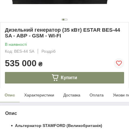
Дизельний генератор (35 кВт) ESTAR BES-44
SA - АВР - GSM - WI-FI
В наявності
Код: BES-44 SA
Роздріб
535 000
₴
Купити
Опис
Характеристики
Доставка
Оплата
Умови п
Опис
Альтернатор STAMFORD (Великобританія)